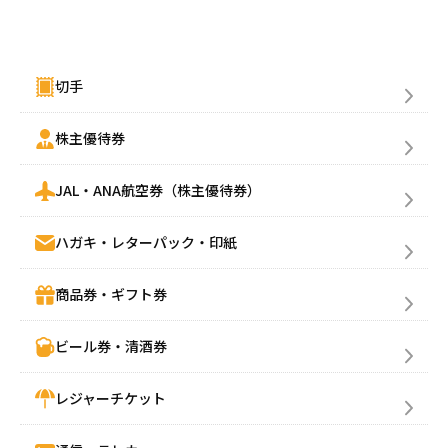
金券買取(売る)
切手
株主優待券
JAL・ANA航空券（株主優待券）
ハガキ・レターパック・印紙
商品券・ギフト券
ビール券・清酒券
レジャーチケット