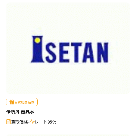
買いたい金券を検索
百貨店商品券
伊勢丹 商品券
買取価格
-
レート
95%