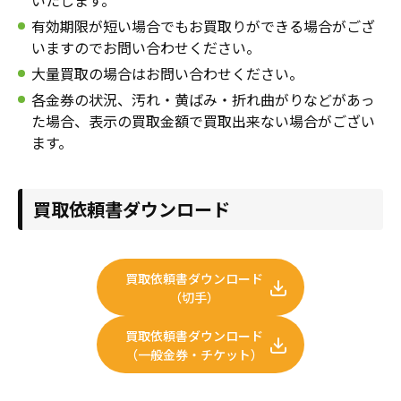
いたします。
年賀状
年賀状
有効期限が短い場合でもお買取りができる場合がござ
いますのでお問い合わせください。
その他
大量買取の場合はお問い合わせください。
各金券の状況、汚れ・黄ばみ・折れ曲がりなどがあっ
た場合、表示の買取金額で買取出来ない場合がござい
ます。
買取依頼書ダウンロード
買取依頼書ダウンロード
（切手）
買取依頼書ダウンロード
（一般金券・チケット）