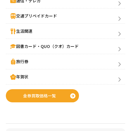
通信・テレカ
交通プリペイドカード
生活関連
図書カード・QUO（クオ）カード
旅行券
年賀状
金券買取価格一覧
金券購入(買う)