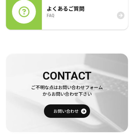
年賀状
年賀状
よくあるご質問
FAQ
その他
CONTACT
ご不明な点はお問い合わせフォーム
からお問い合わせ下さい
お問い合わせ