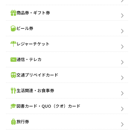
商品券・ギフト券
ビール券
レジャーチケット
通信・テレカ
交通プリペイドカード
売りたい金券の買取価格を検索
生活関連・お食事券
図書カード・QUO（クオ）カード
買いたい金券を検索
旅行券