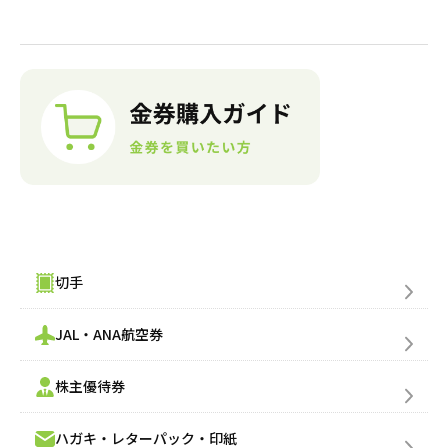
金券購入(買う)
切手
JAL・ANA航空券
株主優待券
ハガキ・レターパック・印紙