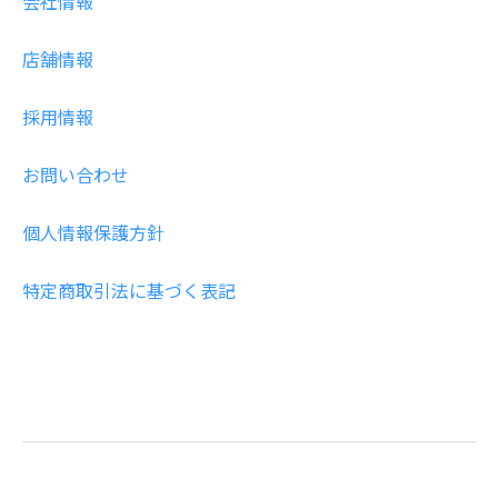
会社情報
年賀状
年賀状
店舗情報
その他
採用情報
お問い合わせ
個人情報保護方針
特定商取引法に基づく表記