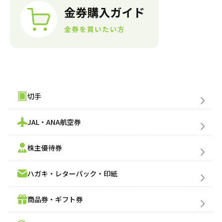
金券購入(買う)
切手
JAL・ANA航空券
株主優待券
ハガキ・レターパック・印紙
商品券・ギフト券