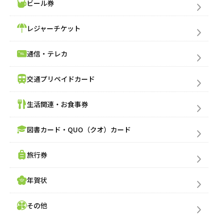
ビール券
売りたい金券の買取価格を検索
レジャーチケット
買いたい金券を検索
通信・テレカ
交通プリペイドカード
生活関連・お食事券
図書カード・QUO（クオ）カード
旅行券
年賀状
その他