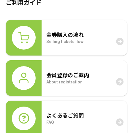
ご利用ガイド
年賀状
年賀状
その他
金券購入の流れ
Selling tickets flow
会員登録のご案内
About registration
よくあるご質問
FAQ