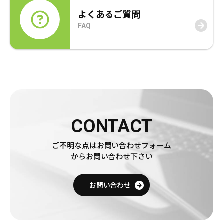
年賀状
年賀状
よくあるご質問
FAQ
その他
CONTACT
ご不明な点はお問い合わせフォーム
からお問い合わせ下さい
お問い合わせ