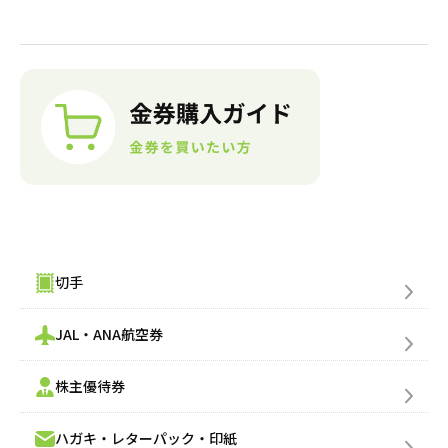
金券購入(買う)
切手
JAL・ANA航空券
株主優待券
ハガキ・レターパック・印紙