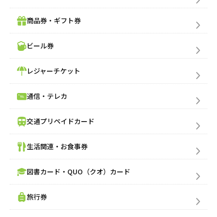
商品券・ギフト券
ビール券
レジャーチケット
通信・テレカ
交通プリペイドカード
売りたい金券の買取価格を検索
生活関連・お食事券
図書カード・QUO（クオ）カード
買いたい金券を検索
旅行券