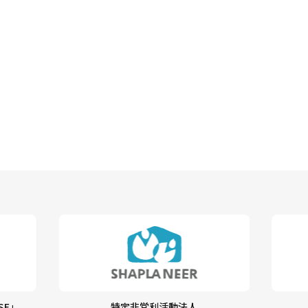
SE」
特定非営利活動法人