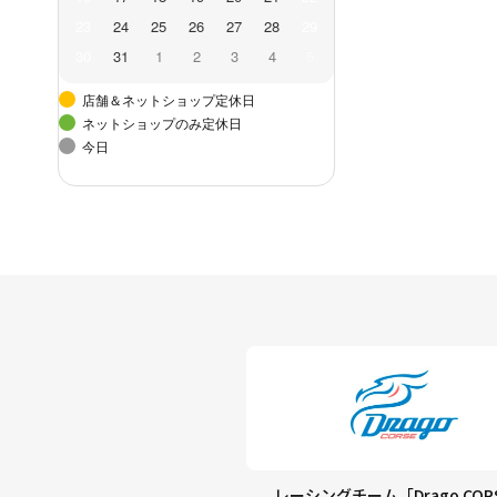
23
24
25
26
27
28
29
30
31
1
2
3
4
5
店舗＆ネットショップ定休日
ネットショップのみ定休日
今日
レーシングチーム「Drago COR