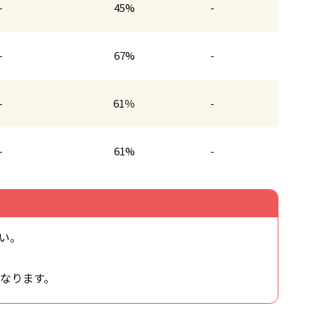
-
45%
-
-
67%
-
-
61％
-
-
61%
-
い。
なります。