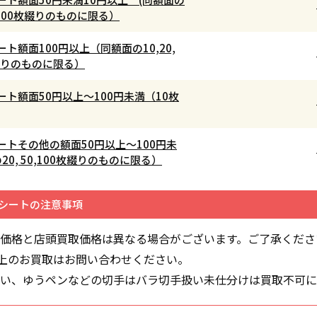
50,100枚綴りのものに限る）
ト額面100円以上（同額面の10,20,
枚綴りのものに限る）
ト額面50円以上～100円未満（10枚
ートその他の額面50円以上～100円未
の20, 50,100枚綴りのものに限る）
シートの注意事項
価格と店頭買取価格は異なる場合がございます。ご了承くださ
以上のお買取はお問い合わせください。
い、ゆうペンなどの切手はバラ切手扱い未仕分けは買取不可に