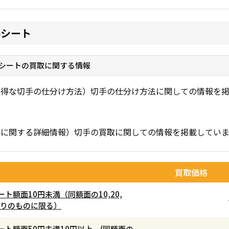
手シート
シートの買取に関する情報
お得な切手の仕分け方法）切手の仕分け方法に関しての情報を掲
取に関する詳細情報）切手の買取に関しての情報を掲載していま
買取価格
ト額面10円未満（同額面の10,20,
枚綴りのものに限る）
ート額面50円未満10円以上 (同額面の