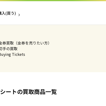
入(買う)
売りたい金券
金券買取（金券を売りたい方）
切手の買取
Buying Tickets
シートの買取商品一覧