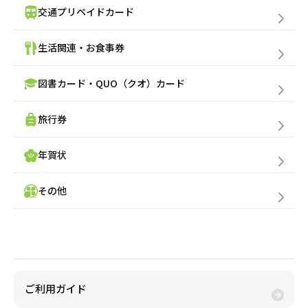
交通プリペイドカード
生活関連・お食事券
図書カード・QUO（クオ）カード
旅行券
年賀状
その他
金券買取(売る)
ご利用ガイド