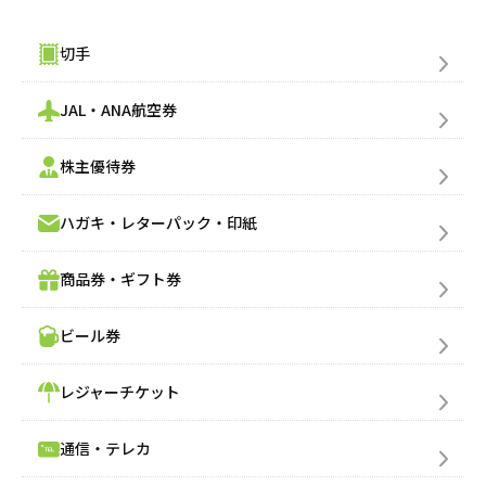
買いたい金券を検索
切手
JAL・ANA航空券
株主優待券
ハガキ・レターパック・印紙
商品券・ギフト券
ビール券
レジャーチケット
通信・テレカ