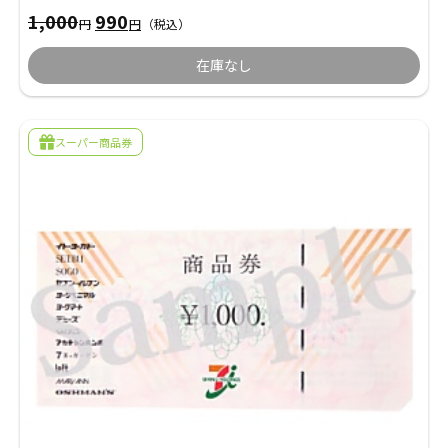
年賀状
年賀状
元
現
1,000
990
円
円
（税込）
の
在
価
の
在庫なし
その他
格
価
は
格
1,000
は
円
990
で
円
スーパー商品券
し
で
た。
す。