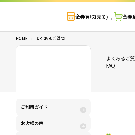
金券買取(売る)
金券購
HOME
/
よくあるご質問
よくあるご質
金券買取(売る)
FAQ
金券購入(買う)
ご利用ガイド
お客様の声