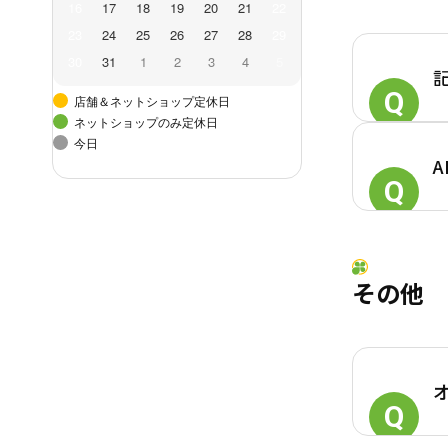
16
17
18
19
20
21
22
23
24
25
26
27
28
29
30
31
1
2
3
4
5
店舗＆ネットショップ定休日
ネットショップのみ定休日
今日
その他