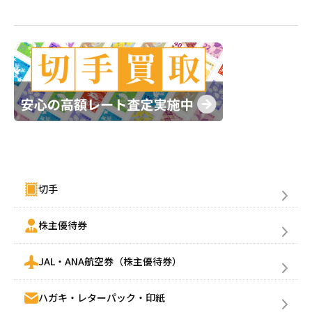
金券買取(売る)
切手
株主優待券
JAL・ANA航空券（株主優待券）
ハガキ・レターパック・印紙