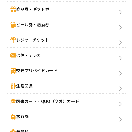
商品券・ギフト券
売りたい金券の買取価格を検索
ビール券・清酒券
レジャーチケット
買いたい金券を検索
通信・テレカ
交通プリペイドカード
生活関連
図書カード・QUO（クオ）カード
旅行券
年賀状