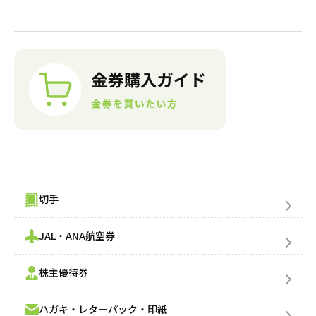
金券購入(買う)
切手
JAL・ANA航空券
株主優待券
ハガキ・レターパック・印紙