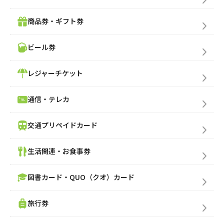
商品券・ギフト券
ビール券
レジャーチケット
通信・テレカ
交通プリペイドカード
売りたい金券の買取価格を検索
生活関連・お食事券
図書カード・QUO（クオ）カード
買いたい金券を検索
旅行券