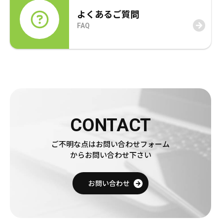
年賀状
年賀状
よくあるご質問
FAQ
その他
CONTACT
ご不明な点はお問い合わせフォーム
からお問い合わせ下さい
お問い合わせ