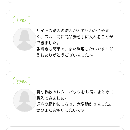
年賀状
年賀状
その他
購入
サイトの購入の流れがとてもわかりやす
く、スムーズに商品券を手に入れることが
できました。
手続きも簡単で、また利用したいです！ど
うもありがとうございました〜！
購入
要な枚数のレターパックをお得にまとめて
購入できました。
送料の節約にもなり、大変助かりました。
ぜひまたお願いしたいです。