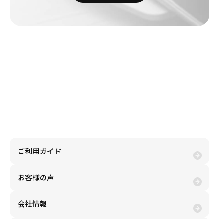
金券買取(売る)
金券購入(買う)
ご利用ガイド
お客様の声
会社情報