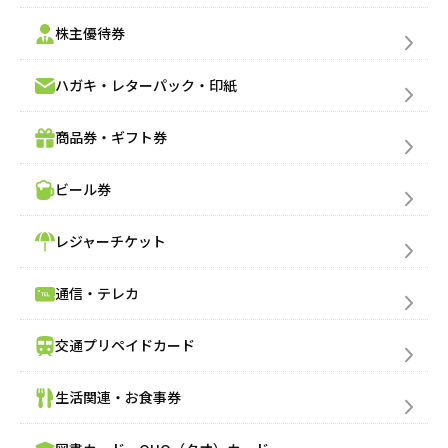
株主優待券
ハガキ・レターパック・印紙
売りたい金券の買取価格を検索
商品券・ギフト券
買いたい金券を検索
ビール券
レジャーチケット
通信・テレカ
交通プリペイドカード
生活関連・お食事券