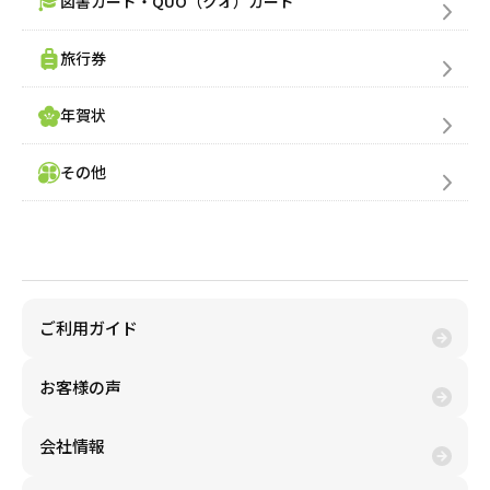
図書カード・QUO（クオ）カード
旅行券
年賀状
その他
金券買取(売る)
ご利用ガイド
お客様の声
会社情報