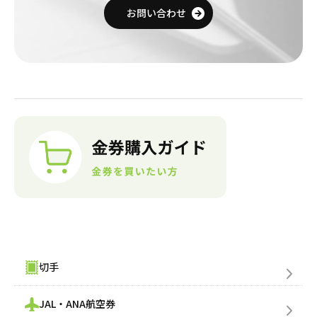
お問い合わせ
金券購入(買う)
切手
JAL・ANA航空券