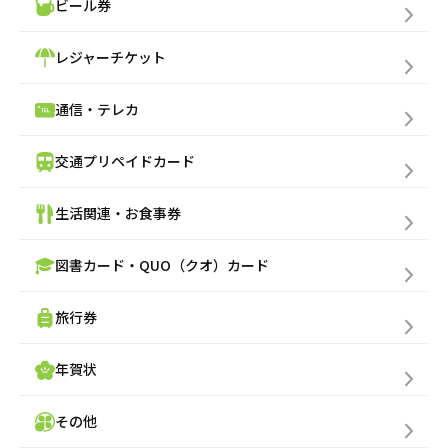
ビール券
レジャーチケット
通信・テレカ
交通プリペイドカード
生活関連・お食事券
図書カード・QUO（クオ）カード
旅行券
年賀状
その他