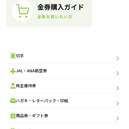
金券購入(買う)
切手
JAL・ANA航空券
株主優待券
ハガキ・レターパック・印紙
商品券・ギフト券