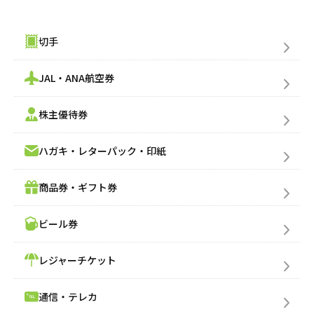
金券購入(買う)
切手
JAL・ANA航空券
株主優待券
ハガキ・レターパック・印紙
商品券・ギフト券
ビール券
レジャーチケット
通信・テレカ