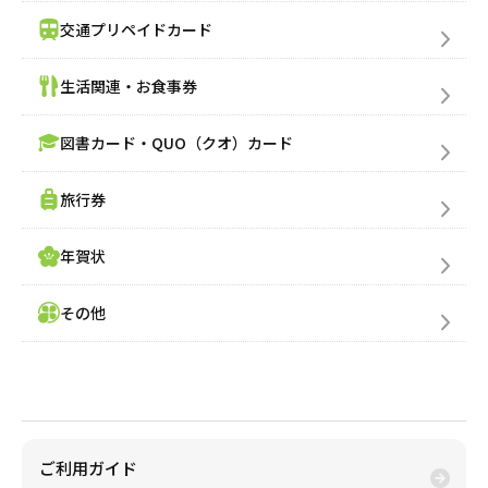
交通プリペイドカード
生活関連・お食事券
図書カード・QUO（クオ）カード
旅行券
年賀状
その他
金券買取(売る)
ご利用ガイド