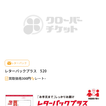
レターパック
レターパックプラス 520
買取価格
300円
レート
-