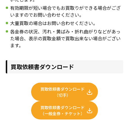
年賀状
年賀状
有効期限が短い場合でもお買取りができる場合がござ
いますのでお問い合わせください。
その他
大量買取の場合はお問い合わせください。
各金券の状況、汚れ・黄ばみ・折れ曲がりなどがあっ
た場合、表示の買取金額で買取出来ない場合がござい
ます。
買取依頼書ダウンロード
買取依頼書ダウンロード
（切手）
買取依頼書ダウンロード
（一般金券・チケット）