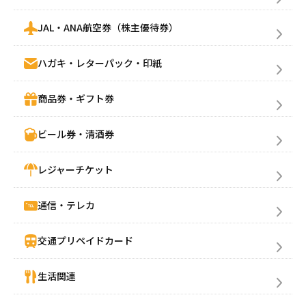
JAL・ANA航空券（株主優待券）
ハガキ・レターパック・印紙
商品券・ギフト券
ビール券・清酒券
レジャーチケット
通信・テレカ
交通プリペイドカード
生活関連