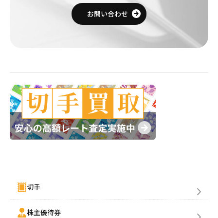
お問い合わせ
金券買取(売る)
切手
株主優待券