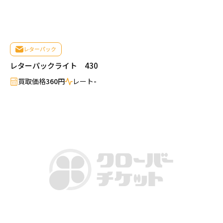
レターパック
レターパックライト 430
買取価格
360円
レート
-