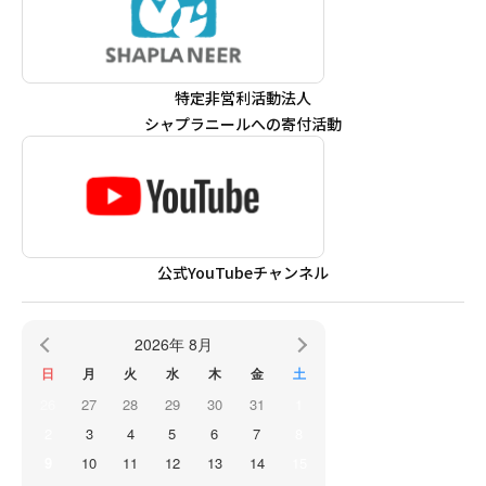
特定非営利活動法人
シャプラニールへの寄付活動
公式YouTubeチャンネル
2026年 8月
日
月
火
水
木
金
土
26
27
28
29
30
31
1
2
3
4
5
6
7
8
9
10
11
12
13
14
15