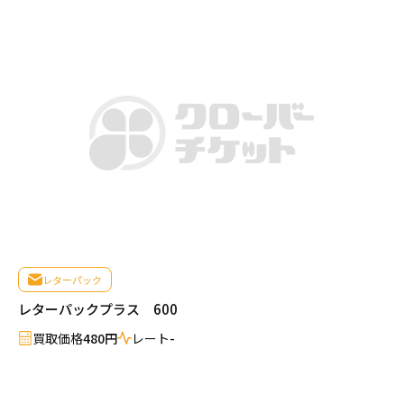
レターパック
レターパックプラス 600
買取価格
480円
レート
-