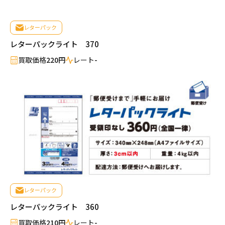
レターパック
レターパックライト 370
買取価格
220円
レート
-
売りたい金券の買取価格を検索
レターパック
レターパックライト 360
買いたい金券を検索
買取価格
210円
レート
-