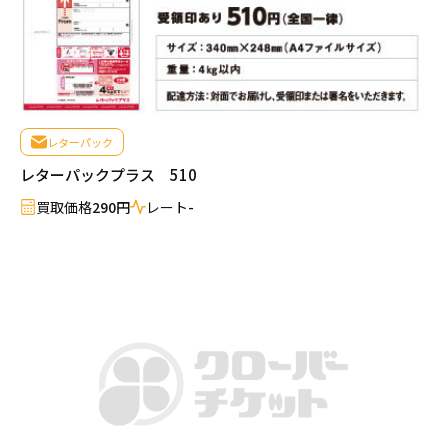
レターパック
レターパックプラス 510
買取価格
290円
レート
-