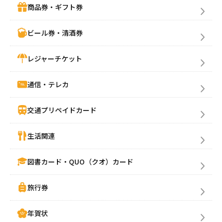
商品券・ギフト券
ビール券・清酒券
レジャーチケット
通信・テレカ
交通プリペイドカード
生活関連
図書カード・QUO（クオ）カード
旅行券
年賀状