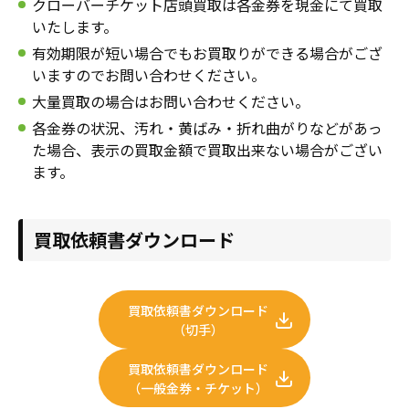
クローバーチケット店頭買取は各金券を現金にて買取
年賀状
年賀状
いたします。
有効期限が短い場合でもお買取りができる場合がござ
その他
いますのでお問い合わせください。
大量買取の場合はお問い合わせください。
各金券の状況、汚れ・黄ばみ・折れ曲がりなどがあっ
た場合、表示の買取金額で買取出来ない場合がござい
ます。
買取依頼書ダウンロード
買取依頼書ダウンロード
（切手）
買取依頼書ダウンロード
（一般金券・チケット）