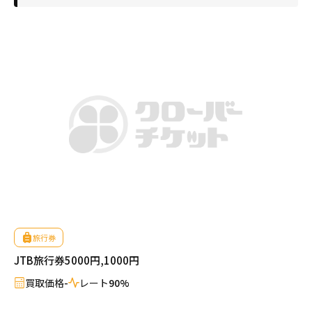
旅行券
JTB旅行券5000円,1000円
買取価格
-
レート
90%