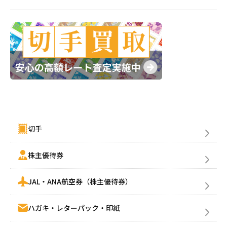
金券買取(売る)
切手
株主優待券
JAL・ANA航空券（株主優待券）
ハガキ・レターパック・印紙