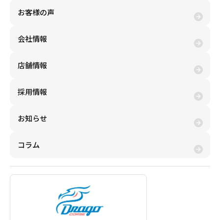
年賀状
年賀状
お客様の声
その他
会社情報
店舗情報
採用情報
お知らせ
コラム
売りたい金券の買取価格を検索