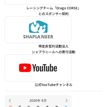
買いたい金券を検索
レーシングチーム「Drago CORSE」
とのスポンサー契約
特定非営利活動法人
シャプラニールへの寄付活動
公式YouTubeチャンネル
2026年 8月
日
月
火
水
木
金
土