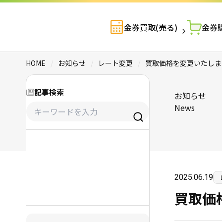
金券買取(売る)
金券購
HOME
/
お知らせ
/
レート変更
/
買取価格を変更いたしまし
記事検索
お知らせ
News
金券買取(売る)
2025.06.19
金券購入(買う)
買取価