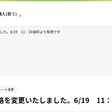
入(買う)
た。6/19 11：30消印より有効です
売りたい金券
レート変更
格を変更いたしました。6/19 11