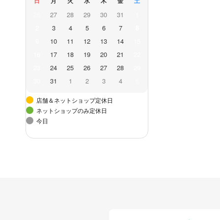
日
月
火
水
木
金
土
26
27
28
29
30
31
1
2
3
4
5
6
7
8
9
10
11
12
13
14
15
16
17
18
19
20
21
22
23
24
25
26
27
28
29
30
31
1
2
3
4
5
店舗＆ネットショップ定休日
ネットショップのみ定休日
今日