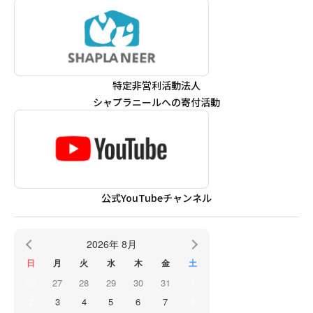
特定非営利活動法人
シャプラニールへの寄付活動
公式YouTubeチャンネル
2026年 8月
日
月
火
水
木
金
土
26
27
28
29
30
31
1
2
3
4
5
6
7
8