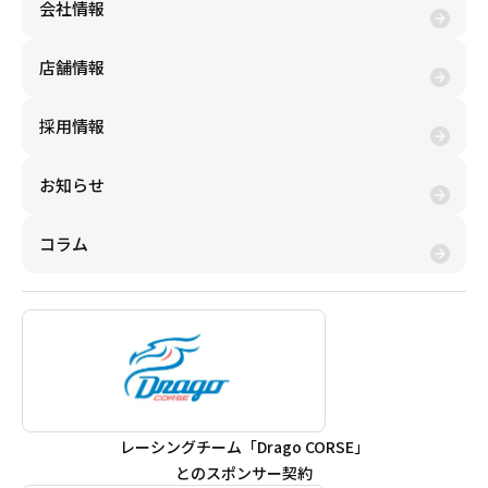
会社情報
年賀状
年賀状
店舗情報
その他
採用情報
お知らせ
コラム
売りたい金券の買取価格を検索
レーシングチーム「Drago CORSE」
とのスポンサー契約
買いたい金券を検索