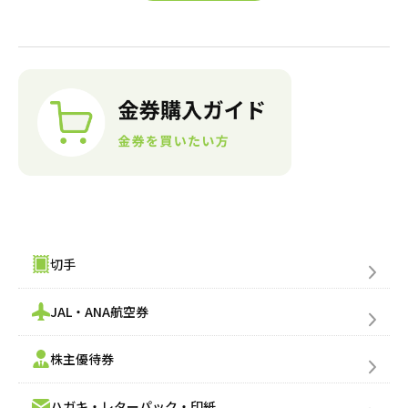
金券購入(買う)
切手
JAL・ANA航空券
株主優待券
ハガキ・レターパック・印紙