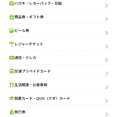
ハガキ・レターパック・印紙
商品券・ギフト券
ビール券
レジャーチケット
通信・テレカ
交通プリペイドカード
生活関連・お食事券
図書カード・QUO（クオ）カード
旅行券