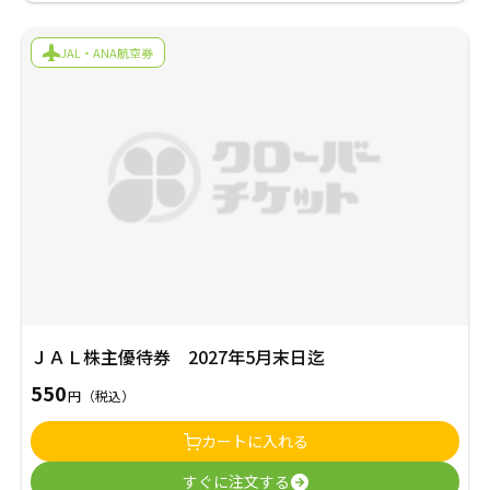
JAL・ANA航空券
ＪＡＬ株主優待券 2027年5月末日迄
550
円
（税込）
カートに入れる
すぐに注文する