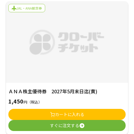
JAL・ANA航空券
ＡＮＡ株主優待券 2027年5月末日迄(黄)
1,450
円
（税込）
カートに入れる
すぐに注文する