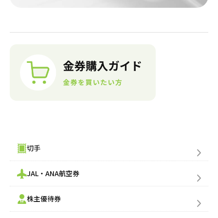
金券購入(買う)
切手
JAL・ANA航空券
株主優待券