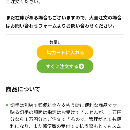
ご注文ください。
年賀状
年賀状
まだ在庫がある場合もございますので、大量注文の場合
その他
はお問い合わせフォームよりお問い合わせください。
数量
カートに入れる
すぐに注文する
商品について
切手は別納で郵便料金を支払う時に便利な商品です。
貼る切手の額面は指定はお受けできませんが、１万円
分なら１万円分とご注文できるので、管理がとても便
利になり、また郵便局の受付で支払う際もとてもスム