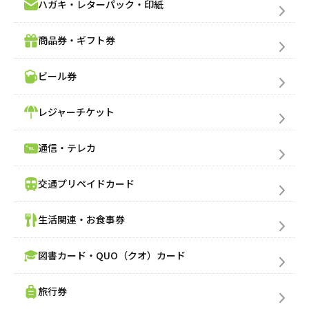
ハガキ・レターパック・印紙
商品券・ギフト券
ビール券
レジャーチケット
通信・テレカ
交通プリペイドカード
生活関連・お食事券
図書カード・QUO（クオ）カード
旅行券