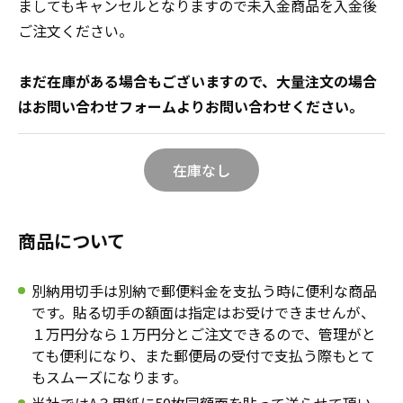
ましてもキャンセルとなりますので未入金商品を入金後
年賀状
年賀状
ご注文ください。
その他
まだ在庫がある場合もございますので、大量注文の場合
はお問い合わせフォームよりお問い合わせください。
在庫なし
商品について
別納用切手は別納で郵便料金を支払う時に便利な商品
です。貼る切手の額面は指定はお受けできませんが、
１万円分なら１万円分とご注文できるので、管理がと
ても便利になり、また郵便局の受付で支払う際もとて
もスムーズになります。