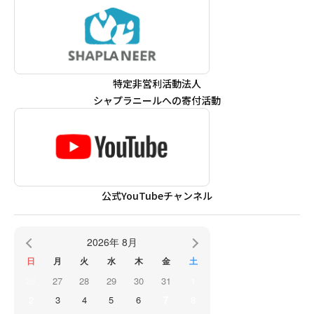
特定非営利活動法人
シャプラニールへの寄付活動
公式YouTubeチャンネル
2026年 8月
日
月
火
水
木
金
土
26
27
28
29
30
31
1
2
3
4
5
6
7
8