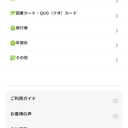
図書カード・QUO（クオ）カード
旅行券
年賀状
その他
金券買取(売る)
ご利用ガイド
お客様の声