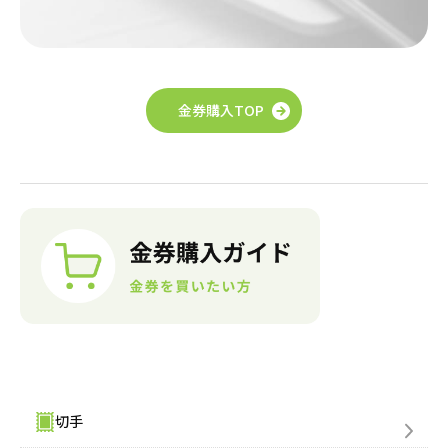
金券購入TOP
金券購入(買う)
切手